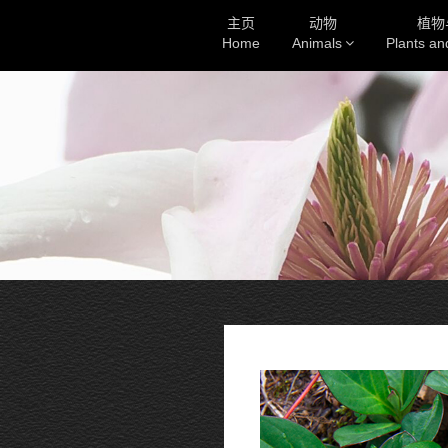
主页
动物
植物
Home
Animals
Plants a