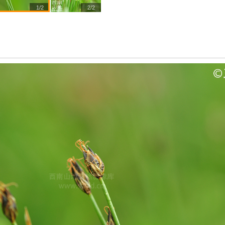
1/2
2/2