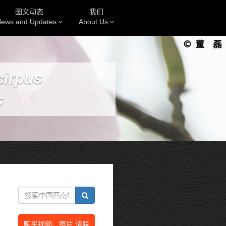
图文动态
我们
ews and Updates
About Us
cirpus
s
购买视频、照片 请联