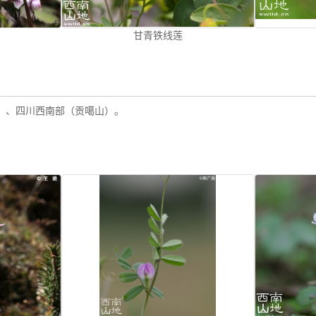
甘青铁线莲
）、四川西南部（贡噶山）。