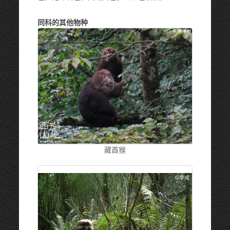
同科的其他物种
藏酋猴