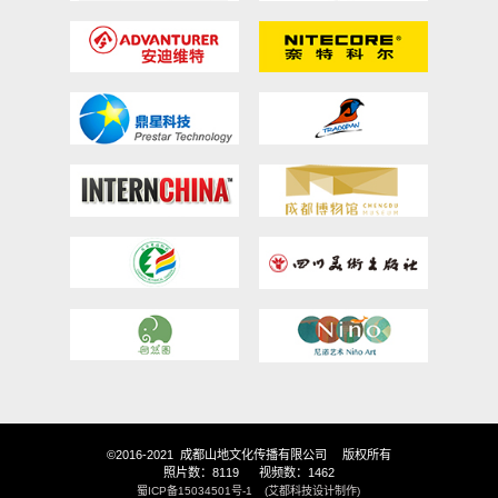
©2016-2021 成都山地文化传播有限公司 版权所有
照片数：8119 视频数：1462
蜀ICP备15034501号-1
(艾都科技设计制作)