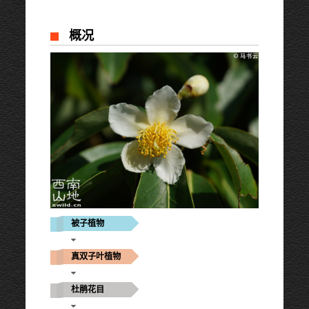
概况
被子植物
真双子叶植物
杜鹃花目