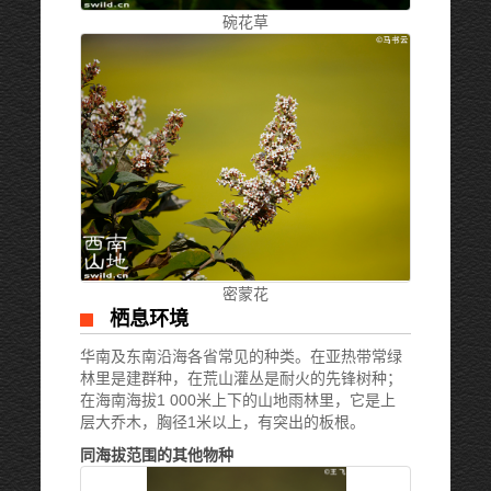
碗花草
密蒙花
栖息环境
华南及东南沿海各省常见的种类。在亚热带常绿
林里是建群种，在荒山灌丛是耐火的先锋树种；
在海南海拔1 000米上下的山地雨林里，它是上
层大乔木，胸径1米以上，有突出的板根。
同海拔范围的其他物种