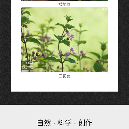
矮地榆
三花莸
自然 · 科学 · 创作