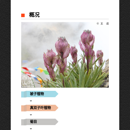
概况
被子植物
真双子叶植物
菊目