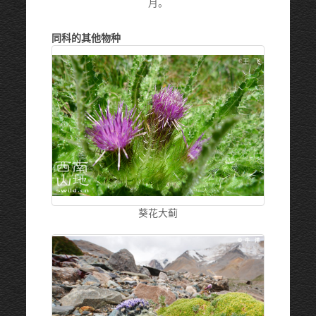
月。
同科的其他物种
葵花大蓟