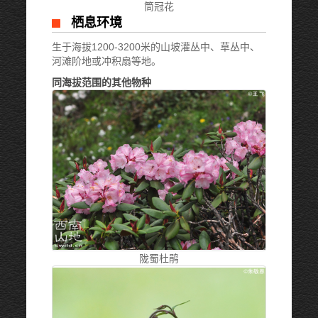
筒冠花
栖息环境
生于海拔1200-3200米的山坡灌丛中、草丛中、
河滩阶地或冲积扇等地。
同海拔范围的其他物种
陇蜀杜鹃