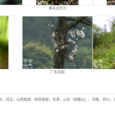
黄花无柱兰
广东石斛
古、河北、山西南部、陕西南部、甘肃、山东（崂霰山）、河南、四川、