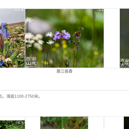
雅江报春
海拔1100-2750米。