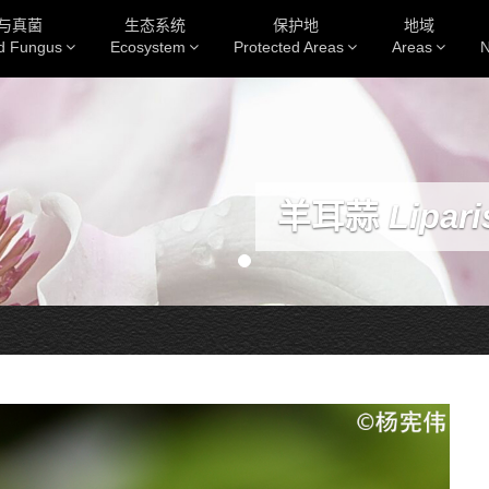
与真菌
生态系统
保护地
地域
nd Fungus
Ecosystem
Protected Areas
Areas
N
羊耳蒜
Lipari