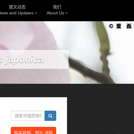
图文动态
我们
ews and Updates
About Us
s japonica
购买视频、照片 请联