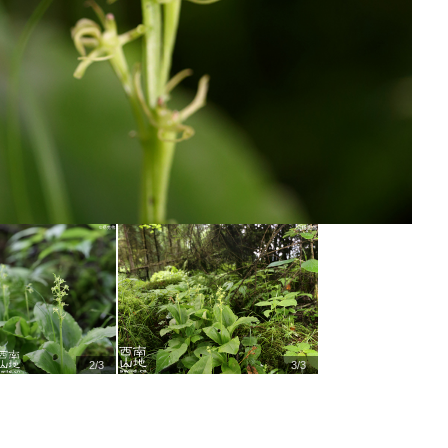
2/3
3/3