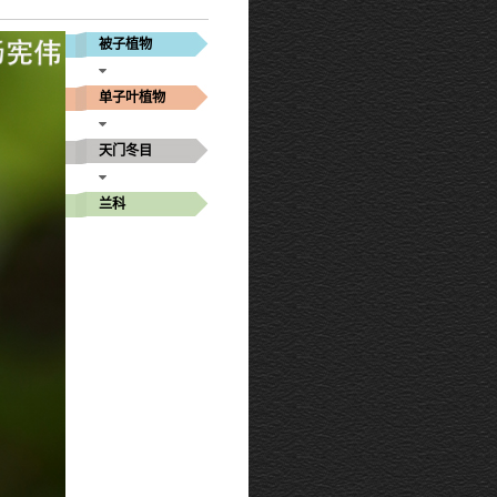
被子植物
单子叶植物
天门冬目
兰科