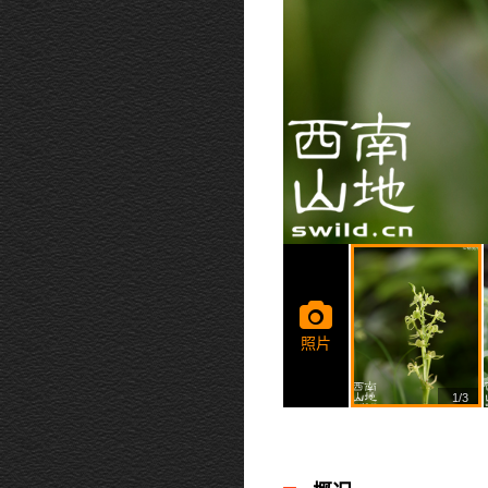
照片
1/3