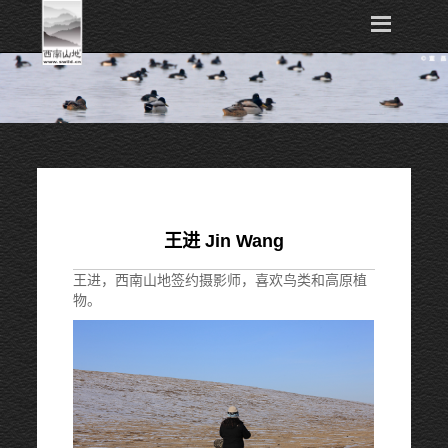
王进 Jin Wang
王进，西南山地签约摄影师，喜欢鸟类和高原植
物。