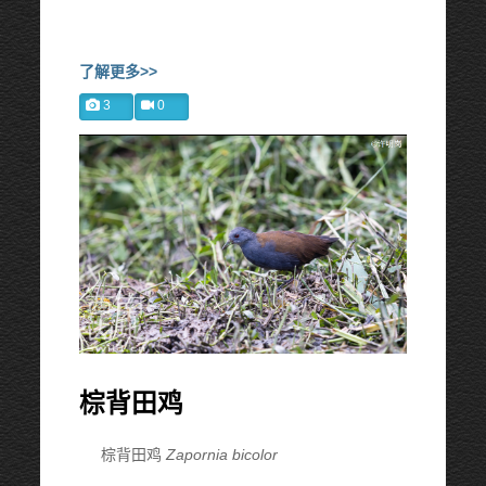
了解更多>>
3
0
棕背田鸡
棕背田鸡
Zapornia bicolor