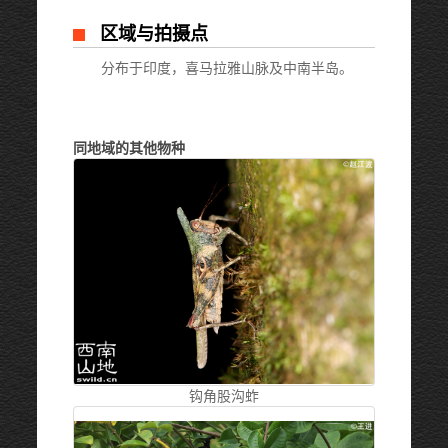
区域与拍摄点
分布于印度，喜马拉雅山脉及中南半岛。
同地域的其他物种
钩角股沟蚱