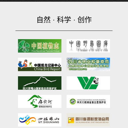
自然 · 科学 · 创作