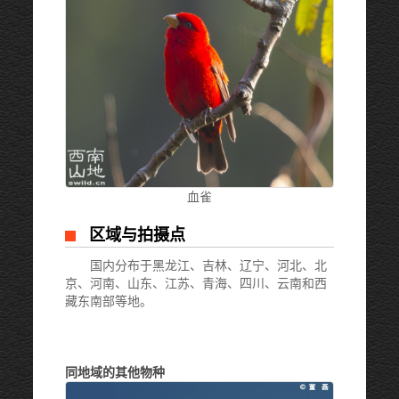
血雀
区域与拍摄点
国内分布于黑龙江、吉林、辽宁、河北、北
京、河南、山东、江苏、青海、四川、云南和西
藏东南部等地。
同地域的其他物种