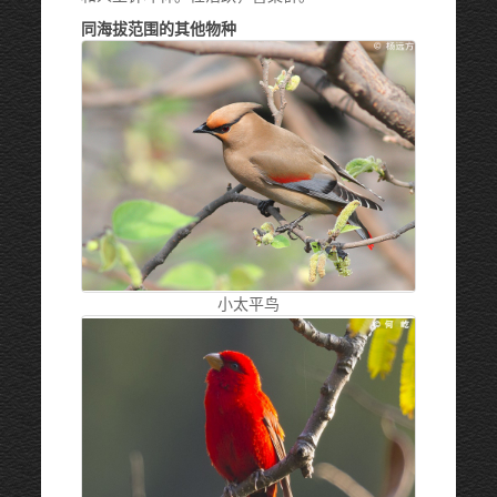
同海拔范围的其他物种
小太平鸟