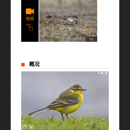
视频
1/1
概况