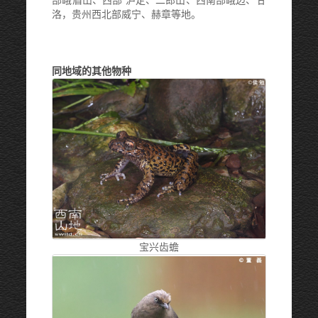
洛，贵州西北部威宁、赫章等地。
同地域的其他物种
宝兴齿蟾