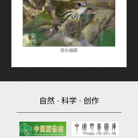
棕头幽鹛
自然 · 科学 · 创作