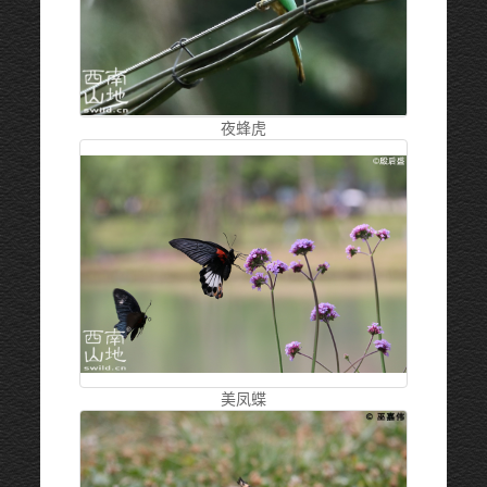
夜蜂虎
美凤蝶