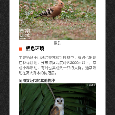
戴胜
栖息环境
主要栖息于山地混交林和针叶林中，有时也出现
在林缘耕地，分布海拔高度可达3000m以上。常
成小群活动，有时也集成数十只的大群。通常活
动在高大乔木的树冠层。
同海拔范围的其他物种