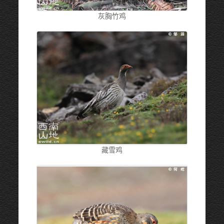
灰胸竹鸡
藏雪鸡