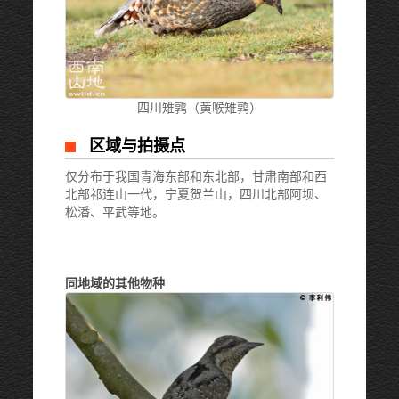
四川雉鹑（黄喉雉鹑）
区域与拍摄点
仅分布于我国青海东部和东北部，甘肃南部和西
北部祁连山一代，宁夏贺兰山，四川北部阿坝、
松潘、平武等地。
同地域的其他物种