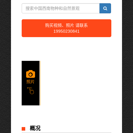
购买视频、照片 请联系
19950230841
照片
1/1
概况